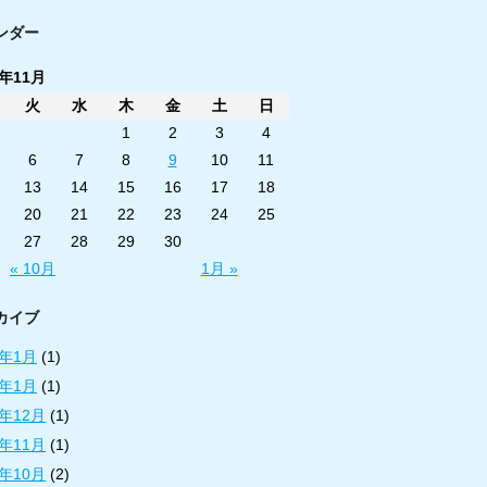
ンダー
8年11月
火
水
木
金
土
日
1
2
3
4
6
7
8
9
10
11
13
14
15
16
17
18
20
21
22
23
24
25
27
28
29
30
« 10月
1月 »
カイブ
3年1月
(1)
2年1月
(1)
1年12月
(1)
1年11月
(1)
1年10月
(2)