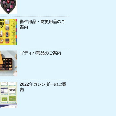
衛生用品・防災用品のご
案内
ゴディバ商品のご案内
2022年カレンダーのご案
内