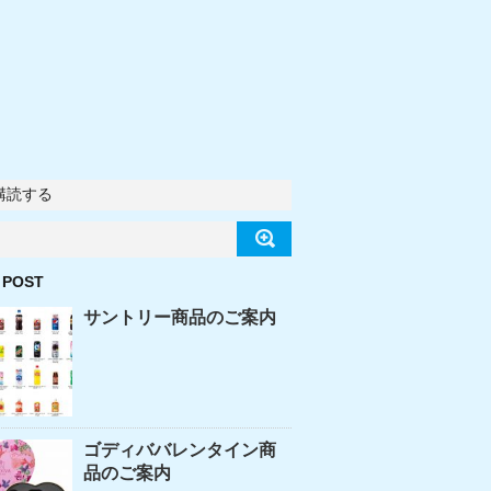
購読する
 POST
サントリー商品のご案内
ゴディババレンタイン商
品のご案内