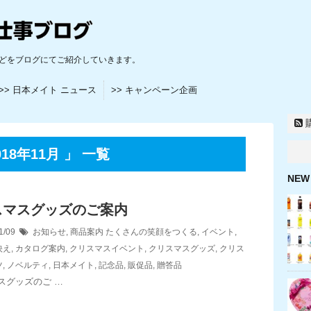
どをブログにてご紹介していきます。
>> 日本メイト ニュース
>> キャンペーン企画
8年11月 」 一覧
NEW
スマスグッズのご案内
1/09
お知らせ
,
商品案内
たくさんの笑顔をつくる
,
イベント
,
映え
,
カタログ案内
,
クリスマスイベント
,
クリスマスグッズ
,
クリス
ツ
,
ノベルティ
,
日本メイト
,
記念品
,
販促品
,
贈答品
スグッズのご …