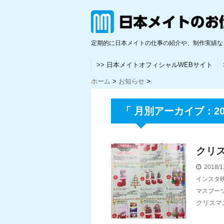
定期的に日本メイトの仕事の紹介や、制作実績な
>> 日本メイトオフィシャルWEBサイト
ホーム
>
お知らせ
>
「 月別アーカイブ：201
クリ
2018/1
インスタ
マスブー
クリスマ