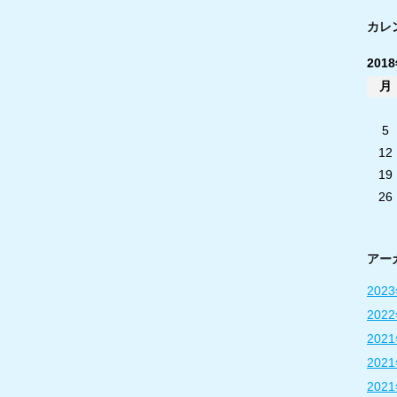
カレ
201
月
5
12
19
26
アー
202
202
202
202
202