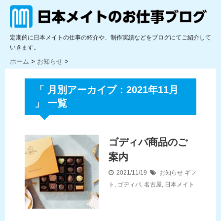
定期的に日本メイトの仕事の紹介や、制作実績などをブログにてご紹介して
いきます。
ホーム
>
お知らせ
>
「 月別アーカイブ：2021年11月
」 一覧
ゴディバ商品のご
案内
2021/11/19
お知らせ
ギフ
ト
,
ゴディバ
,
名古屋
,
日本メイト