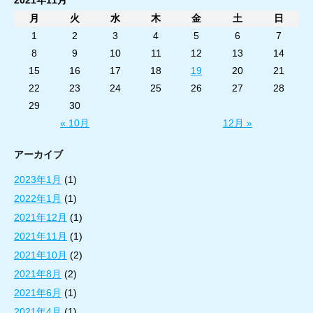
月
火
水
木
金
土
日
1
2
3
4
5
6
7
8
9
10
11
12
13
14
15
16
17
18
19
20
21
22
23
24
25
26
27
28
29
30
« 10月
12月 »
アーカイブ
2023年1月
(1)
2022年1月
(1)
2021年12月
(1)
2021年11月
(1)
2021年10月
(2)
2021年8月
(2)
2021年6月
(1)
2021年4月
(1)