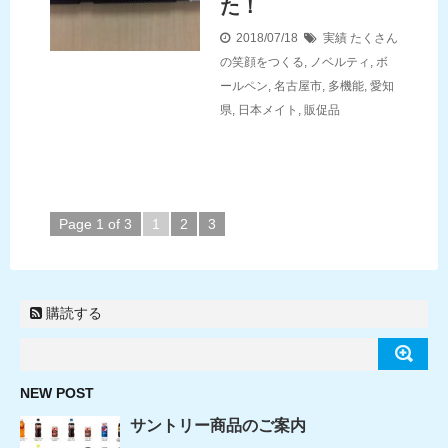
た！
2018/07/18
実績
たくさん
の笑顔をつくる
,
ノベルティ
,
ボ
ールペン
,
名古屋市
,
多機能
,
愛知
県
,
日本メイト
,
販促品
Page 1 of 3
1
2
3
購読する
NEW POST
サントリー商品のご案内