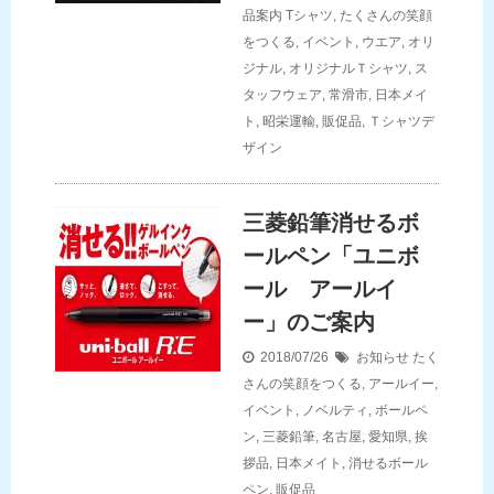
品案内
Tシャツ
,
たくさんの笑顔
をつくる
,
イベント
,
ウエア
,
オリ
ジナル
,
オリジナルＴシャツ
,
ス
タッフウェア
,
常滑市
,
日本メイ
ト
,
昭栄運輸
,
販促品
,
Ｔシャツデ
ザイン
三菱鉛筆消せるボ
ールペン「ユニボ
ール アールイ
ー」のご案内
2018/07/26
お知らせ
たく
さんの笑顔をつくる
,
アールイー
,
イベント
,
ノベルティ
,
ボールペ
ン
,
三菱鉛筆
,
名古屋
,
愛知県
,
挨
拶品
,
日本メイト
,
消せるボール
ペン
,
販促品