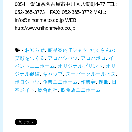
0054 愛知県名古屋市中川区八剱町4-77 TEL:
052-365-3773 FAX: 052-365-3772 MAIL:
info@nihonmeito.co.jp WEB:
http://www.nihonmeito.co.jp
-
お知らせ
,
商品案内
Tシャツ
,
たくさんの
笑顔をつくる
,
アロハシャツ
,
アロハポロ
,
イ
ベントユニホーム
,
オリジナルプリント
,
オリ
ジナル刺繍
,
キャップ
,
スーパークルールビズ
,
ポロシャツ
,
企業ユニホーム
,
作業着
,
制服
,
日
本メイト
,
総合商社
,
飲食店ユニホーム