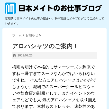
定期的に日本メイトの仕事の紹介や、制作実績などをブログにてご紹介して
いきます。
ホーム
>
お知らせ
>
アロハシャツのご案内！
2019/07/26
梅雨も明けて本格的にサマーシーズン到来で
すね～暑すぎてスーツなんかではいられない
ですね。 そんな方にアロハシャツはいかがで
しょうか、職場でのスーパークールビズウェ
アや飲食店の制服として、またイベントのウ
ェアなどでも人 気のアロハシャツを取り揃え
ております、素材もストレッチ、速乾性のあ