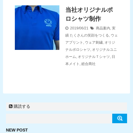
当社オリジナルポ
ロシャツ制作
2019/06/21
商品案内
,
実
績
たくさんの笑顔をつくる
,
ウェ
アプリント
,
ウェア刺繍
,
オリジ
ナルポロシャツ
,
オリジナルユニ
ホーム
,
オリジナルＴシャツ
,
日
本メイト
,
総合商社
購読する
NEW POST