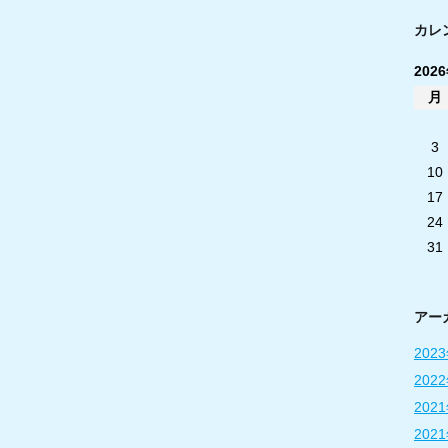
カレ
202
月
3
10
17
24
31
アー
202
202
202
202