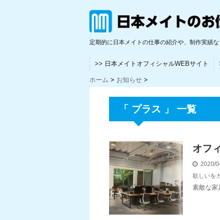
定期的に日本メイトの仕事の紹介や、制作実績な
>> 日本メイトオフィシャルWEBサイト
ホーム
>
お知らせ
>
「 プラス 」 一覧
オフ
2020/0
欲しいを
素敵な家