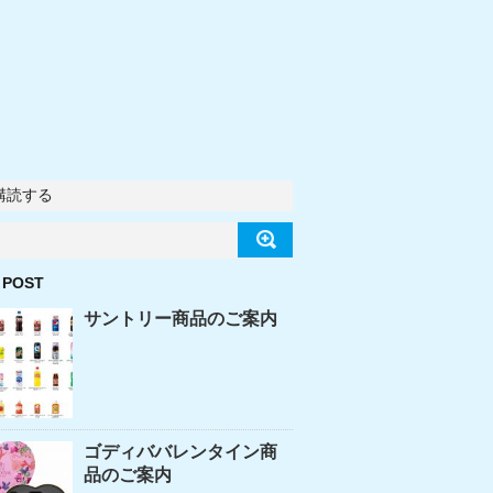
購読する
 POST
サントリー商品のご案内
ゴディババレンタイン商
品のご案内