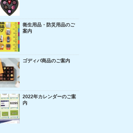
衛生用品・防災用品のご
案内
ゴディバ商品のご案内
2022年カレンダーのご案
内