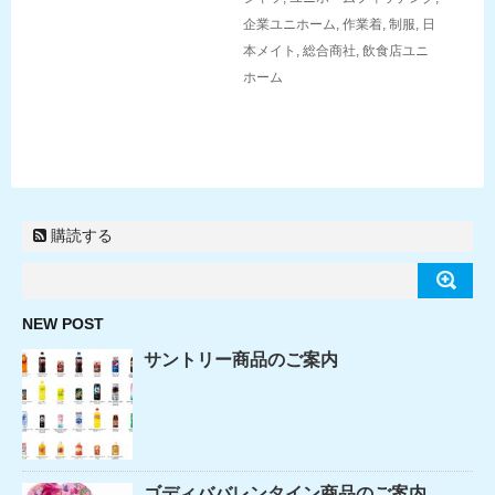
企業ユニホーム
,
作業着
,
制服
,
日
本メイト
,
総合商社
,
飲食店ユニ
ホーム
購読する
NEW POST
サントリー商品のご案内
ゴディババレンタイン商品のご案内