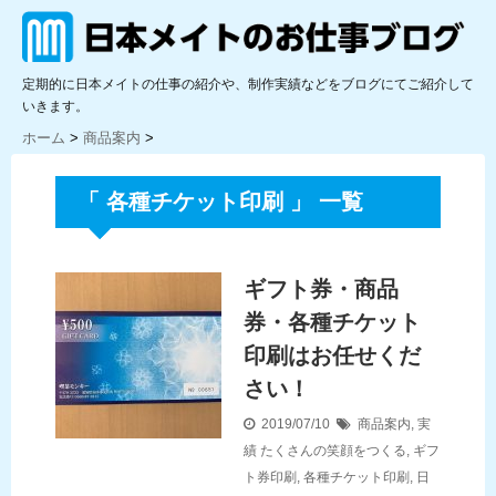
定期的に日本メイトの仕事の紹介や、制作実績などをブログにてご紹介して
いきます。
ホーム
>
商品案内
>
「 各種チケット印刷 」 一覧
ギフト券・商品
券・各種チケット
印刷はお任せくだ
さい！
2019/07/10
商品案内
,
実
績
たくさんの笑顔をつくる
,
ギフ
ト券印刷
,
各種チケット印刷
,
日