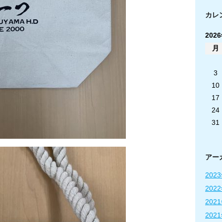
カレ
202
月
3
10
17
24
31
アー
202
202
202
202