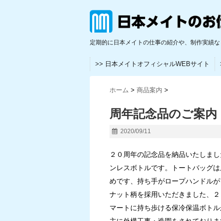
定期的に日本メイトの仕事の紹介や、制作実績な
>> 日本メイトオフィシャルWEBサイト
ホーム
>
商品案内
>
周年記念品のご案内
2020/09/11
２０周年の記念品を納品いたしまし
ンレスボトルです。トートバッグは
めです、持ち手がロープハンドルが
ナット柄を採用いただきました、２
マートに持ち歩ける保冷保温ボトル
主に外構工事・造園をされておりま