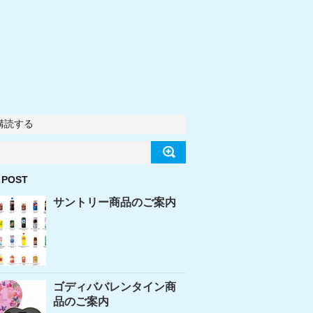
購読する
 POST
サントリー商品のご案内
ゴディババレンタイン商
品のご案内