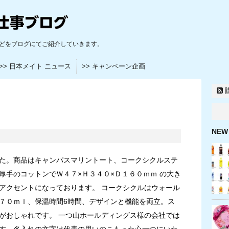
どをブログにてご紹介していきます。
>> 日本メイト ニュース
>> キャンペーン企画
NEW
た。商品はキャンパスマリントート、コークシクルステ
厚手のコットンでＷ４７×Ｈ３４０×Ｄ１６０ｍｍ の大き
アクセントになっております。 コークシクルはウォール
７０ｍｌ、保温時間6時間、デザインと機能を両立。ス
がおしゃれです。 一つ山ホールディングス様の会社では
す、名入れの文字は代表の思いのこもった心一つにいた