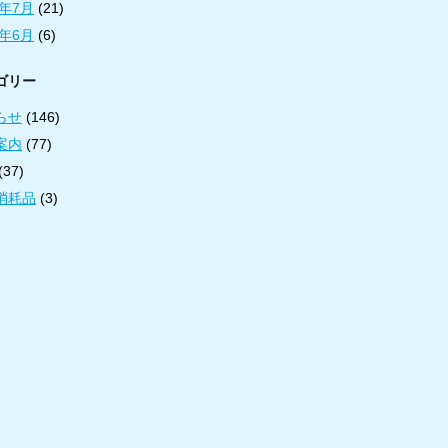
8年7月
(21)
8年6月
(6)
ゴリー
らせ
(146)
案内
(77)
(37)
消耗品
(3)