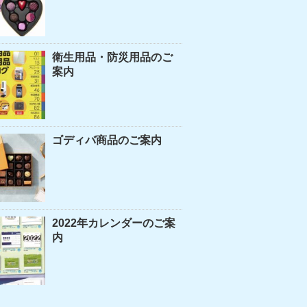
衛生用品・防災用品のご
案内
ゴディバ商品のご案内
2022年カレンダーのご案
内