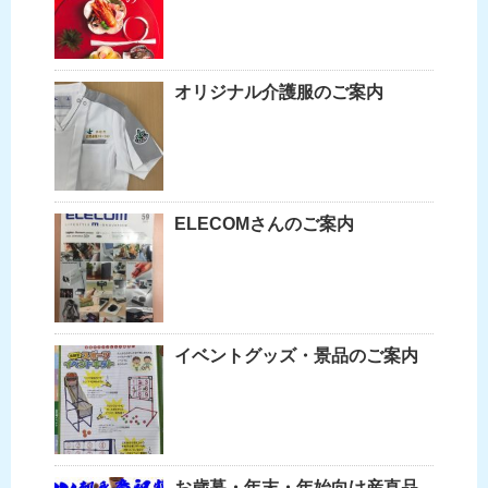
オリジナル介護服のご案内
ELECOMさんのご案内
イベントグッズ・景品のご案内
お歳暮・年末・年始向け産直品